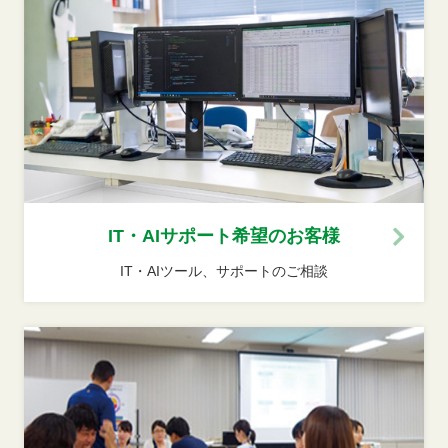
IT・AIサポート希望のお客様
IT・AIツール、サポートのご相談