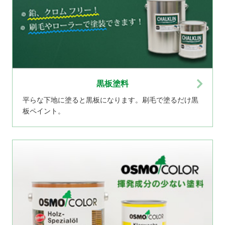
黒板塗料
平らな下地に塗ると黒板になります。刷毛で塗るだけ黒
板ペイント。