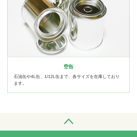
空缶
石油缶や4L缶、1/12L缶まで、各サイズを在庫しており
ます。