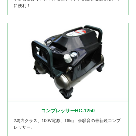
に便利！
コンプレッサーHC-1250
2馬力クラス、100V電源、16kg、低騒音の最新鋭コンプ
レッサー。