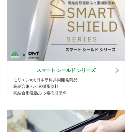
スマート シールド シリーズ
モリエン×大日本塗料共同開発商品
高結合形ふっ素樹脂塗料
高結合形遮熱ふっ素樹脂塗料