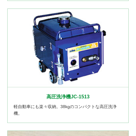
高圧洗浄機JC-1513
軽自動車にも楽々収納。38kgのコンパクトな高圧洗浄
機。