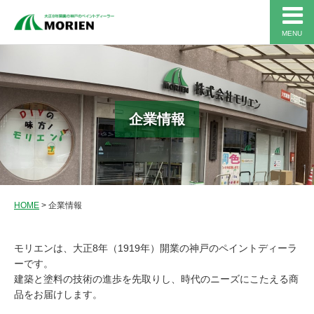
MENU
企業情報
HOME
>
企業情報
モリエンは、大正8年（1919年）開業の神戸のペイントディーラ
ーです。
建築と塗料の技術の進歩を先取りし、時代のニーズにこたえる商
品をお届けします。