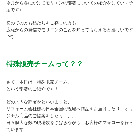
今月から冬にかけてモリエンの部署についての紹介をしていく予
定です♪
初めての方も私たちをご存じの方も、
広報からの発信でモリエンのことを知ってもらえると嬉しいです
(^^)
特殊販売チームって？？
さて、本日は「特殊販売チーム」
という部署のご紹介です！！
どのような部署かといいますと、
リフォーム会社様の日本全国の現場へ商品をお届けしたり、オリ
ジナル商品のご提案をしたり、、、
日々膨大な数の現場数をさばきながら、お客様のフォローを行っ
ています！