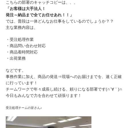
こちらの部署のキャッチコピーは、、、
「お客様は大手法人！
発注～納品まで全てお任せあれ！！」
では、普段は一体どんなお仕事をしているのでしょうか？？
主な業務内容は、
・受注処理作業
・商品問い合わせ対応
・商品着時間対応
・出荷業務
などです。
事務作業に加え、商品の発送⇒現場へのお届けまでを、速く正確
に行っています！
チームワークで年々成長し続ける、頼りになる部署です(∩´∀｀)∩
今日もみんなで力を合わせて頑張ります！
受注処理チームの皆さん♪