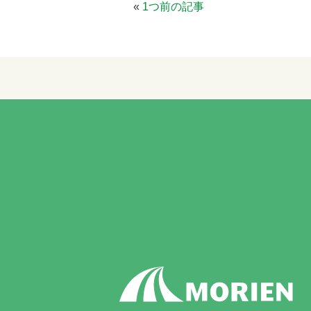
«
1つ前の記事