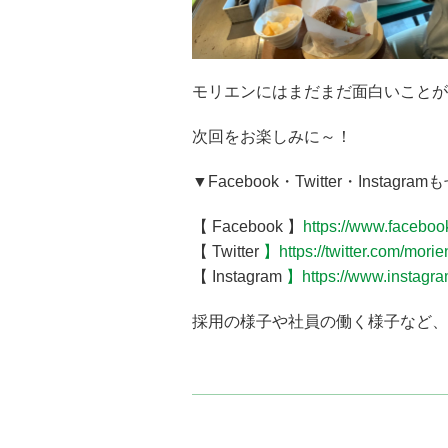
モリエンにはまだまだ面白いことが
次回をお楽しみに～！
▼Facebook・Twitter・Insta
【 Facebook 】
https://www.facebo
【 Twitter
】https://twitter.com/morien
【 Instagram
】https://www.instagra
採用の様子や社員の働く様子など、ゆ