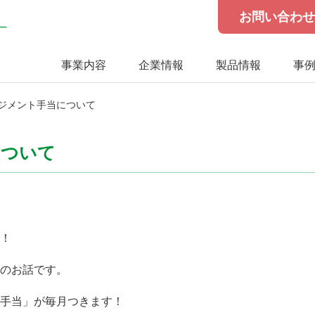
お問い合わ
事業内容
企業情報
製品情報
事
ジメント手当について
について
！
のお話です。
手当」が毎月つきます！