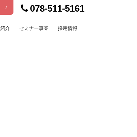
078-511-5161
せ
例紹介
セミナー事業
採用情報