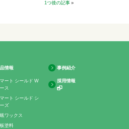
1つ後の記事
»
品情報
事例紹介
マート シールド W
採用情報
ース
マート シールド シ
ーズ
蝋ワックス
板塗料