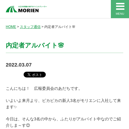
MENU
HOME
>
スタッフ通信
>
内定者アルバイト🌸
内定者アルバイト🌸
2022.03.07
こんにちは！ 広報委員会のあだちです。
いよいよ来月より、ピカピカの新人3名がモリエンに入社して来
ます✨
今日は、そんな3名の中から、ふたりがアルバイト中なのでご紹
介しま～す😊