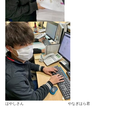
はやしさん やなぎはら君