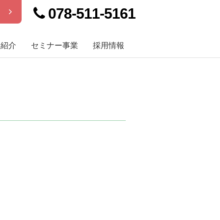
078-511-5161
せ
例紹介
セミナー事業
採用情報