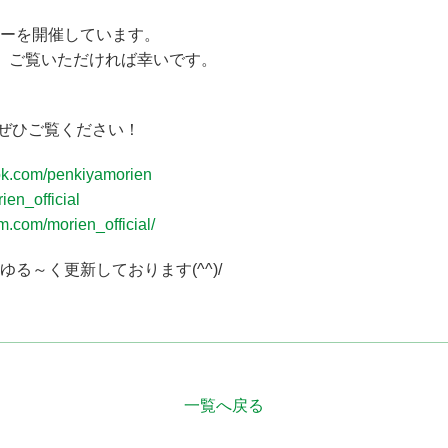
ーを開催しています。
で、ご覧いただければ幸いです。
gramもぜひご覧ください！
ok.com/penkiyamorien
rien_official
m.com/morien_official/
る～く更新しております(^^)/
一覧へ戻る