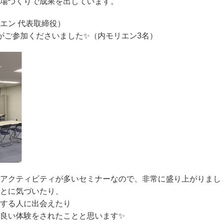
場づくりで成果を出しています。
エン 代表取締役）
方がご参加くださいました✨（内モリエン3名）
アクティビティが多いセミナーなので、非常に盛り上がりました(
とに気づいたり、
する人に出会えたり
良い体験をされたことと思います✨