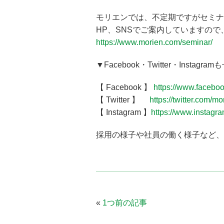
モリエンでは、不定期ですがセミナ
HP、SNSでご案内していますの
https://www.morien.com/seminar/
▼Facebook・Twitter・Insta
【 Facebook 】
https://www.facebo
【 Twitter 】
https://twitter.com/mo
【 Instagram 】
https://www.instagra
採用の様子や社員の働く様子など、ゆ
«
1つ前の記事