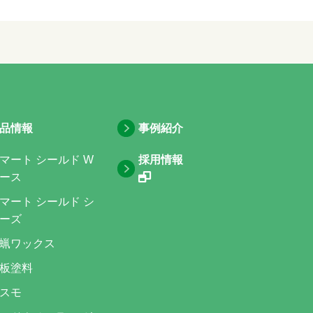
品情報
事例紹介
マート シールド W
採用情報
ース
マート シールド シ
ーズ
蝋ワックス
板塗料
スモ