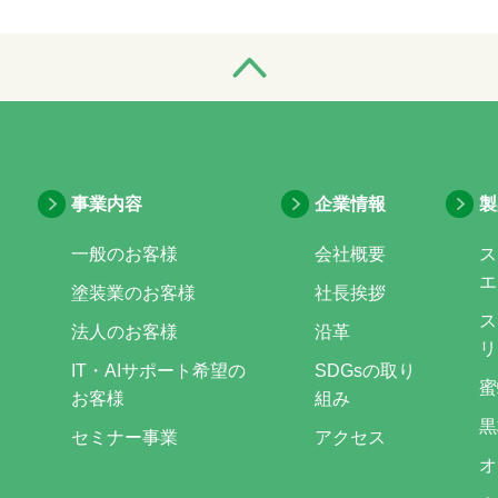
事業内容
企業情報
製
一般のお客様
会社概要
ス
エ
塗装業のお客様
社長挨拶
ス
法人のお客様
沿革
リ
IT・AIサポート希望の
SDGsの取り
蜜
お客様
組み
黒
セミナー事業
アクセス
オ