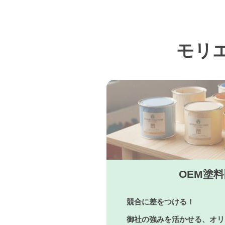
モリ
OEM塗
競合に差をつける！
御社の強みを活かせる、オリ