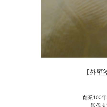
【外壁
創業100
販促支