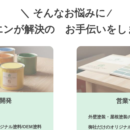
＼ そんなお悩みに ∕
エンが解決の
お手伝いをし
料開発
営業
外壁塗装・屋根塗装
ジナル塗料/OEM塗料
御社だけのオリジナ