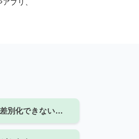
やアプリ、
。
差別化できない…