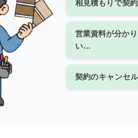
相見積もりで契
営業資料が分か
い…
契約のキャンセ