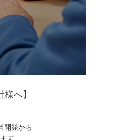
社様へ】
塗料開発から
します。