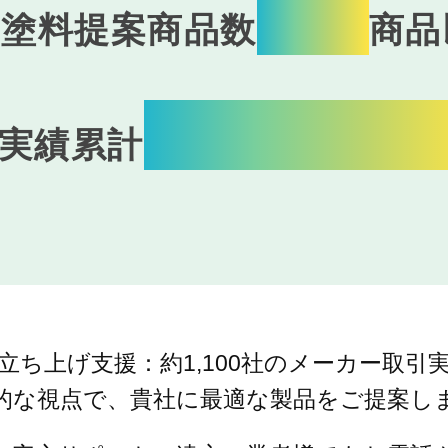
60
M塗料提案商品数
商品
2,300,00
実績累計
立ち上げ支援：約1,100社のメーカー取引
的な視点で、貴社に最適な製品をご提案し