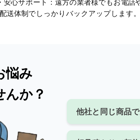
・安心サポート：遠方の業者様でもお電話
配送体制でしっかりバックアップします
お悩み
せんか？
他社と同じ商品で