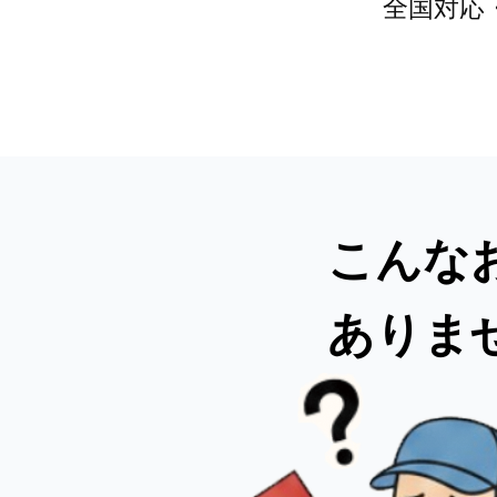
全国対応
こんな
ありま