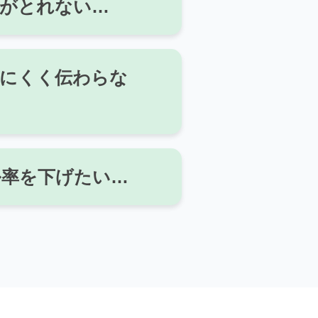
約がとれない…
りにくく伝わらな
ル率を下げたい…