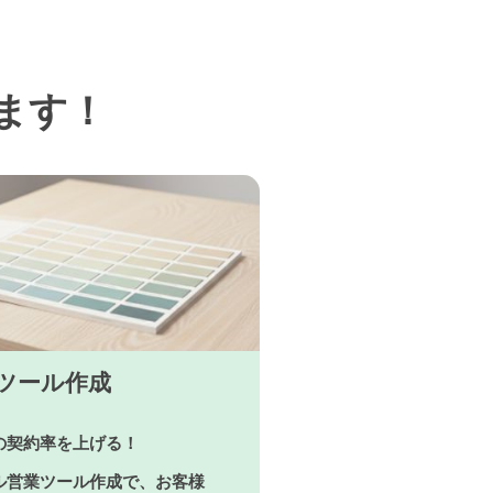
ます！
ツール作成
の契約率を上げる！
ル営業ツール作成で、お客様