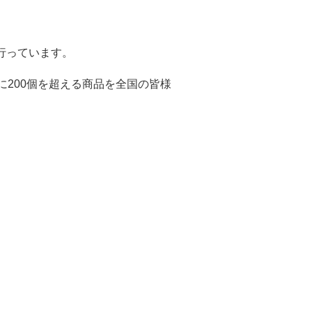
行っています。
に200個を超える商品を全国の皆様