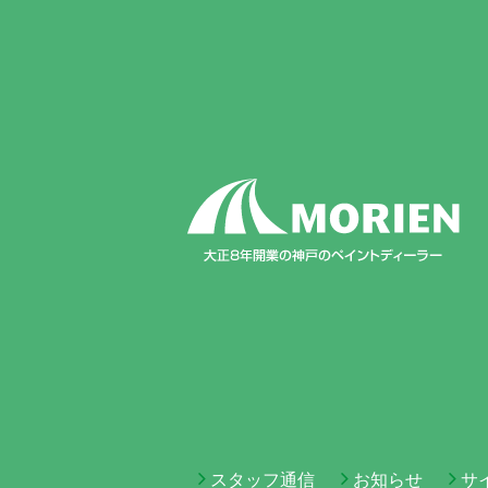
スタッフ通信
お知らせ
サ