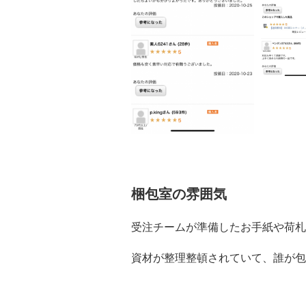
梱包室の雰囲気
受注チームが準備したお手紙や荷札
資材が整理整頓されていて、誰が包