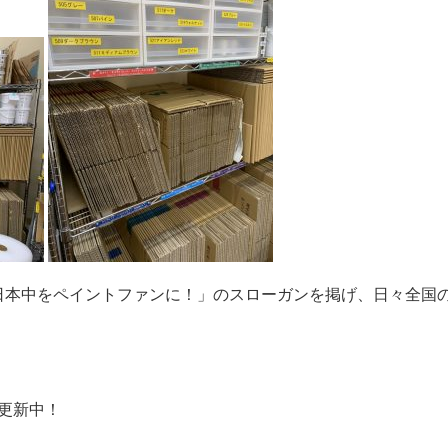
日本中をペイントファンに！」のスローガンを掲げ、日々全国
mも更新中！