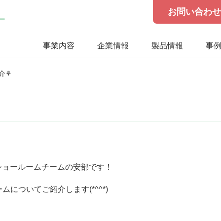
お問い合わ
事業内容
企業情報
製品情報
事
介⚘
⚘
ショールームチームの安部です！
についてご紹介します(*^^*)