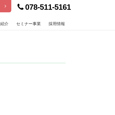
078-511-5161
せ
例紹介
セミナー事業
採用情報