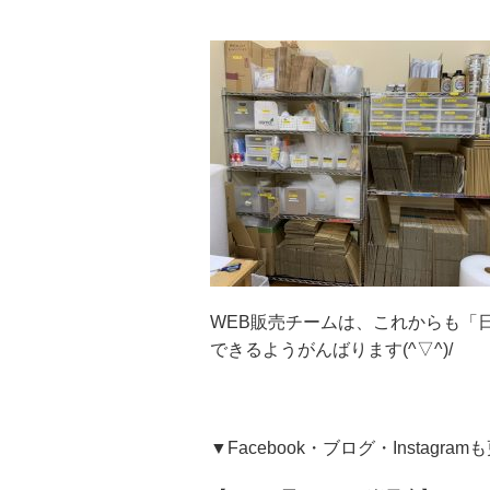
WEB販売チームは、これからも「
できるようがんばります(^▽^)/
▼Facebook・ブログ・Instagra