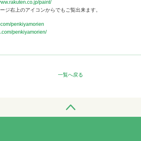
www.rakuten.co.jp/paint/
ージ右上のアイコンからでもご覧出来ます。
k.com/penkiyamorien
m.com/penkiyamorien/
一覧へ戻る