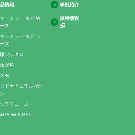
品情報
事例紹介
マート シールド W
採用情報
ース
マート シールド シ
ーズ
蝋ワックス
板塗料
スモ
ッドナチュラル-ガー
ン
シラデコール
ARROW & BALL