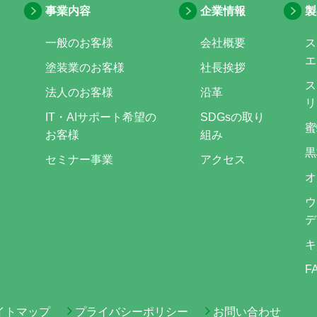
事業内容
企業情報
製
一般のお客様
会社概要
ス
エ
塗装業のお客様
社長挨拶
ス
法人のお客様
沿革
リ
IT・AIサポート希望の
SDGsの取り
蜜
お客様
組み
黒
セミナー事業
アクセス
オ
ウ
デ
キ
F
イトマップ
プライバシーポリシー
お問い合わせ