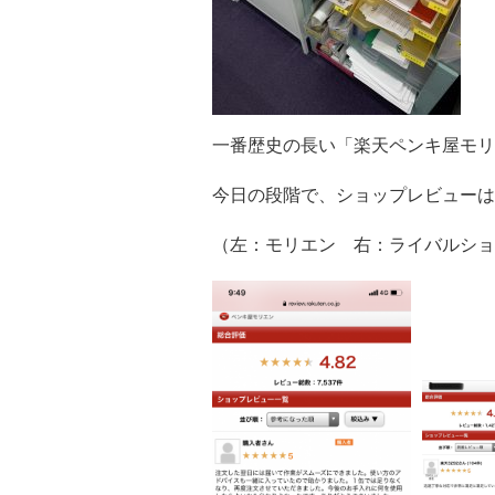
一番歴史の長い「楽天ペンキ屋モリエ
今日の段階で、ショップレビューは
（左：モリエン 右：ライバルショ