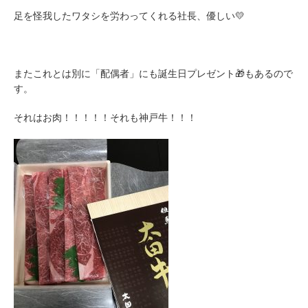
足を怪我したワタシを労わってくれる社長、優しい💛
またこれとは別に「配偶者」にも誕生日プレゼント🎁もあるので
す。
それはお肉！！！！！それも神戸牛！！！