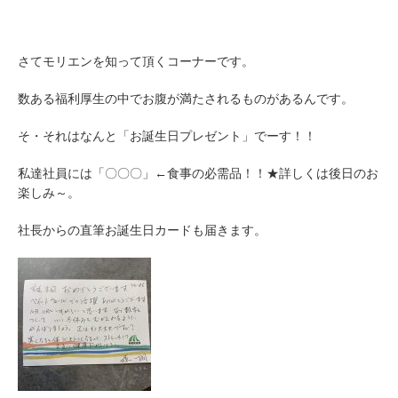
さてモリエンを知って頂くコーナーです。
数ある福利厚生の中でお腹が満たされるものがあるんです。
そ・それはなんと「お誕生日プレゼント」でーす！！
私達社員には「〇〇〇」←食事の必需品！！★詳しくは後日のお
楽しみ～。
社長からの直筆お誕生日カードも届きます。