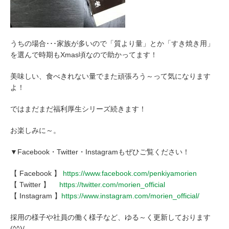
うちの場合･･･家族が多いので「質より量」とか「すき焼き用」
を選んで時期もXmas頃なので助かってます！
美味しい、食べきれない量でまた頑張ろう～って気になります
よ！
ではまだまだ福利厚生シリーズ続きます！
お楽しみに～。
▼Facebook・Twitter・Instagramもぜひご覧ください！
【 Facebook 】
https://www.facebook.com/penkiyamorien
【 Twitter 】
https://twitter.com/morien_official
【 Instagram 】
https://www.instagram.com/morien_official/
採用の様子や社員の働く様子など、ゆる～く更新しております
(^^)/