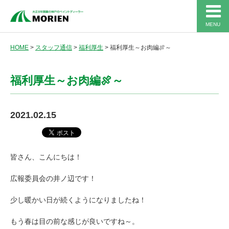
MENU
HOME
>
スタッフ通信
>
福利厚生
>
福利厚生～お肉編🍖～
福利厚生～お肉編🍖～
2021.02.15
皆さん、こんにちは！
広報委員会の井ノ辺です！
少し暖かい日が続くようになりましたね！
もう春は目の前な感じが良いですね～。