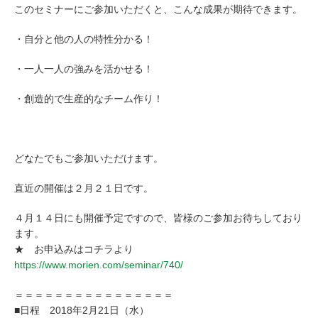
このセミナーにご参加いただくと、こんな成果が期待できます。
・自分と他の人の特性分かる！
・一人一人の強みを活かせる！
・創造的で生産的なチーム作り！
どなたでもご参加いただけます。
直近の開催は２月２１日です。
４月１４日にも開催予定ですので、皆様のご参加お待ちしており
ます。
★ お申込みはコチラより
https://www.morien.com/seminar/740/
＝＝＝＝＝＝＝＝＝＝＝＝＝＝＝＝
■日程 2018年2月21日（水）