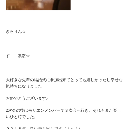
きらりん☆
す、、素敵☆
大好きな先輩の結婚式に参加出来てとっても嬉しかったし幸せな
気持ちになりました！
おめでとうございます♪
2次会の後はモリエンメンバーで３次会へ行き、それもまた楽し
いひと時でした。
２０１８年、良い滑り出しです（＾ｖ＾）